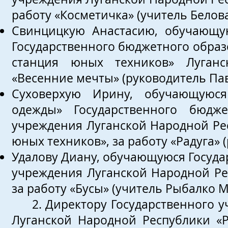
работу «Косметичка» (учитель Белова 
Свинцицкую Анастасию, обучающу
Государственного бюджетного образ
станция юных техников» Луганс
«Весенние мечты» (руководитель Павл
Суховерхую Ирину, обучающуюся
одежды» Государственного бюдже
учреждения Луганской Народной Рес
юных техников», за работу «Радуга» 
Удалову Диану, обучающуюся Госуда
учреждения Луганской Народной Ре
за работу «Бусы» (учитель Рыбалко М.
2. Директору Государственного у
Луганской Народной Республик