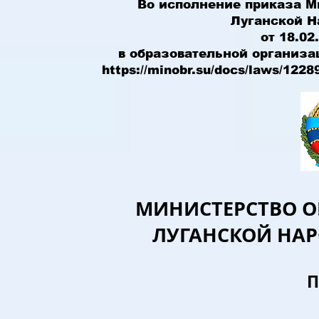
Во исполнение приказа М
Луганской Н
от 18.0
в образовательной организа
https://minobr.su/docs/laws/1228
МИНИСТЕРСТВО О
ЛУГАНСКОЙ НА
П