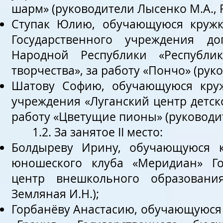
шарм» (руководители Лысенко М.А., Р
Ступак Юлию, обучающуюся кружк
Государственного учреждения до
Народной Республики «Республи
творчества», за работу «Пончо» (руко
Шатову Софию, обучающуюся круж
учреждения «Луганский центр детско
работу «Цветущие пионы» (руководит
1.2. За занятое ІІ место:
Болдыреву Ирину, обучающуюся кр
юношеского клуба «Меридиан» Го
центр внешкольного образования
Земляная И.Н.);
Горбанёву Анастасию, обучающуюся 