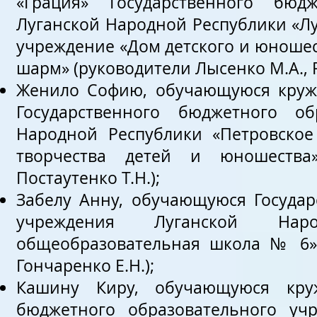
«Грация» Государственного бюд
Луганской Народной Республики «Л
учреждение «Дом детского и юношеск
шарм» (руководители Лысенко М.А., Р
Женило Софию, обучающуюся кружк
Государственного бюджетного об
Народной Республики «Петровско
творчества детей и юношества»
Постаутенко Т.Н.);
Забелу Анну, обучающуюся Государ
учреждения Луганской Наро
общеобразовательная школа № 6»,
Гончаренко Е.Н.);
Кашину Киру, обучающуюся круж
бюджетного образовательного уч