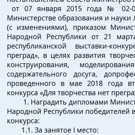
от 07 января 2015 года № 02-0
Министерстве образования и на
(с изменениями), приказом Минис
Народной Республики от 21 мар
республиканской выставки-конк
преград», в целях развития творч
конструирования, моделирова
содержательного досуга, допроф
проведенного в мае 2018 года вт
конкурса «Для творчества нет преград»
1. Наградить дипломами Министер
Народной Республики победителей в
конкурса:
1.1. За занятое І место: