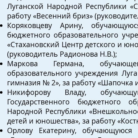
Луганской Народной Республики «С
работу «Весенний бриз» (руководител
Коряковцеву Арину, обучающуюс
бюджетного образовательного учр
«Стахановский Центр детского и юно
(руководитель Радионова Н.В.);
Маркова Германа, обучающег
образовательного учреждения Луга
гимназия № 2», за работу «Шапочка и
Никифорову Владу, обучающ
Государственного бюджетного об
Народной Республики «Внешкольное
детей и юношества», за работу «Кост
Орлову Екатерину, обучающуюся 