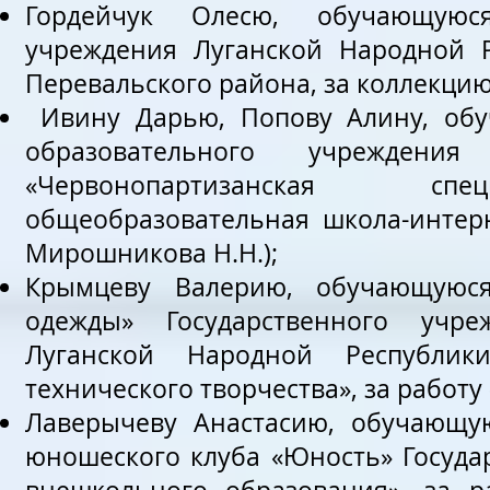
Гордейчук Олесю, обучающуюся
учреждения Луганской Народной 
Перевальского района, за коллекцию 
Ивину Дарью, Попову Алину, обу
образовательного учреждени
«Червонопартизанская спец
общеобразовательная школа-интерн
Мирошникова Н.Н.);
Крымцеву Валерию, обучающуюся
одежды» Государственного учре
Луганской Народной Республик
технического творчества», за работу
Лаверычеву Анастасию, обучающую
юношеского клуба «Юность» Госуда