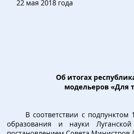
22 мая 2018
Лу
Об итогах республик
модельеров «Для т
В соответствии с подпунктом 15
образования и науки Луганской
постановлением Совета Министров 