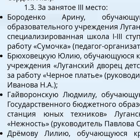
1.3. За занятое ІІІ место:
Бороденко Арину, обучающую
образовательного учреждения Луган
специализированная школа I-III ст
работу «Сумочка» (педагог-организат
Брюховецкую Юлию, обучающуюся кр
учреждения «Луганский дворец детс
за работу «Черное платье» (руковод
Иванова Н.А.);
Гайворонскую Людмилу, обучающу
Государственного бюджетного образ
станция юных техников» Луганс
«Нежность» (руководитель Павлова О.
Дрёмову Лилию, обучающуюся кру