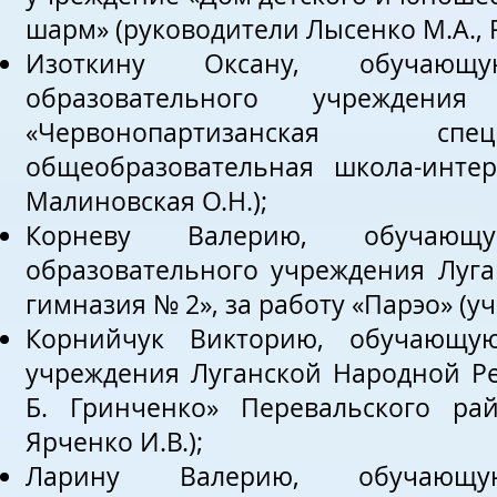
шарм» (руководители Лысенко М.А., Р
Изоткину Оксану, обучающую
образовательного учреждени
«Червонопартизанская спец
общеобразовательная школа-интер
Малиновская О.Н.);
Корневу Валерию, обучающую
образовательного учреждения Луга
гимназия № 2», за работу «Парэо» (уч
Корнийчук Викторию, обучающуюс
учреждения Луганской Народной Ре
Б. Гринченко» Перевальского рай
Ярченко И.В.);
Ларину Валерию, обучающую